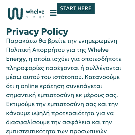
START HERE
Privacy Policy
Παρακάτω θα βρείτε την ενημερωμένη
Πολιτική Απορρήτου για της
Whelve
Energy,
η οποία ισχύει για οποιεσδήποτε
πληροφορίες παρέχονται ή συλλέγονται
μέσω αυτού του ιστότοπου. Κατανοούμε
ότι η online κράτηση συνεπάγεται
σημαντική εμπιστοσύνη εκ μέρους σας.
Εκτιμούμε την εμπιστοσύνη σας και την
κάνουμε υψηλή προτεραιότητα για να
διασφαλίσουμε την ασφάλεια και την
εμπιστευτικότητα των προσωπικών