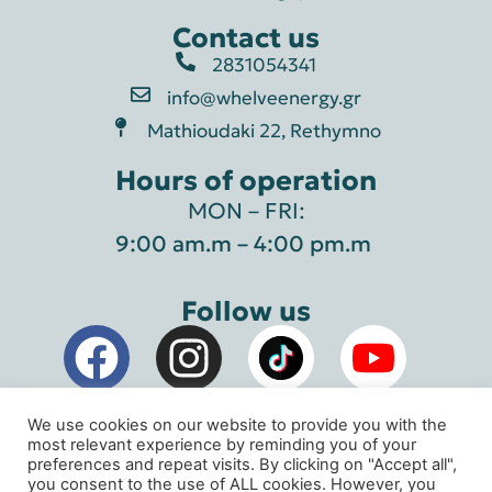
Contact us
2831054341
info@whelveenergy.gr
Mathioudaki 22, Rethymno
Hours of operation
MON – FRI:
9:00 am.m – 4:00 pm.m
Follow us
We use cookies on our website to provide you with the
most relevant experience by reminding you of your
preferences and repeat visits. By clicking on "Accept all",
you consent to the use of ALL cookies. However, you
Whelve Energy Geothermal Systems © 2026