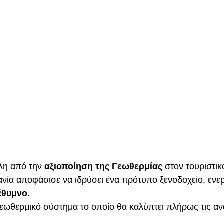
ΑΣ ΠΙΛΟΤΟΣ ΓΙΑ ΤΟ
ΙΣΜΟ ΣΤΗΝ ΚΡΗΤΗ
έλη από την
αξιοποίηση της Γεωθερμίας
στον τουριστικ
ανία αποφάσισε να ιδρύσει ένα πρότυπο ξενοδοχείο, εν
έθυμνο
.
Γεωθερμικό σύστημα το οποίο θα καλύπτει πλήρως τις αν