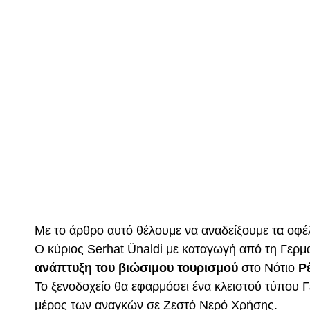
ΕΡΓΟ ΓΕΩΘΕΡΜΙ
ΒΙΩΣΙΜΟ ΤΟΥΡ
Με το άρθρο αυτό θέλουμε να αναδείξουμε τα οφ
Ο κύριος Serhat Ünaldi με καταγωγή από τη Γερμ
ανάπτυξη του βιώσιμου τουρισμού
στο Νότιο
Ρ
Το ξενοδοχείο θα εφαρμόσει ένα κλειστού τύπου 
μέρος των αναγκών σε Ζεστό Νερό Χρήσης.