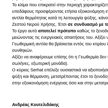
Το κλίμα που επικρατεί στην περιοχή χαρακτηρίζ
υπεδάφους προσφέροντας ετήσια εξοικονόμηση ενέ
αντλία θερμότητας κατά τη λειτουργία ψύξης, κ
Ζεστού Νερού Χρήσης. Έτσι
σε συνδυασμό με τα
Το έργο αυτό
αποτελεί πρότυπο
καθώς το ξενοδ
μειώνοντας τις ενεργειακές απαιτήσεις του. Αξίζε
Γεωθερμική αντλία θα βρίσκεται εντός του κτιρίο
συνθηκών.
Αξίζει να αναφέρουμε επίσης ότι η Γεωθερμία δεν 
σωλήνες, εξωτερική μονάδα).
Ο κύριος Serhat επέλεξε ουσιαστικά να αξιοποιήσε
ψύξη και θέρμανση, μετατρέποντας έτσι το ξενοδο
στην εξοικονόμηση ενέργειας όσο και στην μετατρ
Ανδρέας Κουτελιδάκης