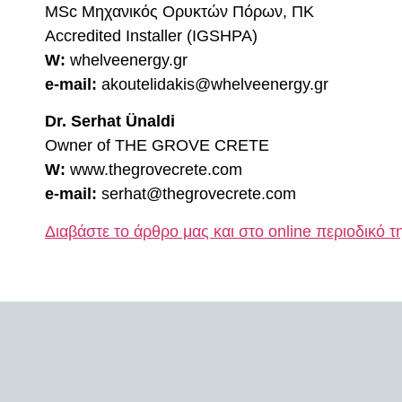
MSc Μηχανικός Ορυκτών Πόρων, ΠΚ
Accredited Installer (IGSHPA)
W:
whelveenergy.gr
e-mail:
akoutelidakis@whelveenergy.gr
Dr. Serhat Ünaldi
Owner of THE GROVE CRETE
W:
www.thegrovecrete.com
e-mail:
serhat@thegrovecrete.com
Διαβάστε το άρθρο μας και στο online περιοδικό τ