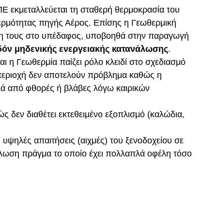
ΠΕ εκμεταλλεύεται τη σταθερή θερμοκρασία του
θερμότητας πηγής Αέρος. Επίσης η Γεωθερμική
ιψη τους στο υπέδαφος, υποβοηθά στην παραγωγή
εδόν μηδενικής ενεργειακής κατανάλωσης
.
αι η Γεωθερμία παίζει ρόλο κλειδί στο σχεδιασμό
ην περιοχή δεν αποτελούν πρόβλημα καθώς η
ριά από φθορές ή βλάβες λόγω καιρικών
ώς δεν διαθέτει εκτεθειμένο εξοπλισμό (καλώδια,
 υψηλές απαιτήσεις (αιχμές) του ξενοδοχείου σε
νάλωση πράγμα το οποίο έχει πολλαπλά οφέλη τόσο