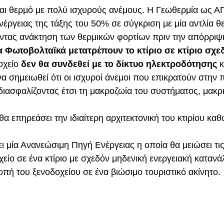
εται θερμό με πολύ ισχυρούς ανέμους. Η Γεωθερμία ως Α
ργειας της τάξης του 50% σε σύγκριση με μία αντλία 
άνοντας ανάκτηση των θερμικών φορτίων πριν την απόρρ
 Φωτοβολταϊκά μετατρέπουν το κτίριο σε κτίριο σχ
οχείο
δεν θα συνδεθεί με το δίκτυο ηλεκτροδότησης
κ
ι να σημειωθεί ότι οι ισχυροί άνεμοι που επικρατούν στ
υ διασφαλίζοντας έτσι τη μακροζωία του συστήματος, μακ
θα επηρεάσει την ιδιαίτερη αρχιτεκτονική του κτιρίου καθ
ι μία Ανανεώσιμη Πηγή Ενέργειας η οποία θα μειώσει τις
χείο σε ένα κτίριο με σχεδόν μηδενική ενεργειακή κατα
οπή του ξενοδοχείου σε ένα βιώσιμο τουριστικό ακίνητο.