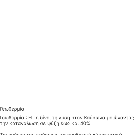
Γεωθερμία
Γεωθερμία : Η Γη δίνει τη λύση στον Καύσωνα μειώνοντας
την κατανάλωση σε ψύξη έως και 40%
Τις ημέρες του καύσωνα, τα συμβατικά κλιματιστικά