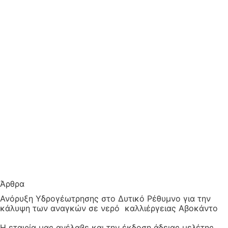
Άρθρα
Ανόρυξη Υδρογέωτρησης στο Δυτικό Ρέθυμνο για την
κάλυψη των αναγκών σε νερό καλλιέργειας Αβοκάντο
Η εταιρία μας ανέλαβε και την έκδοση άδειας μελέτης