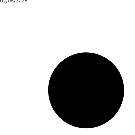
02/05/2025